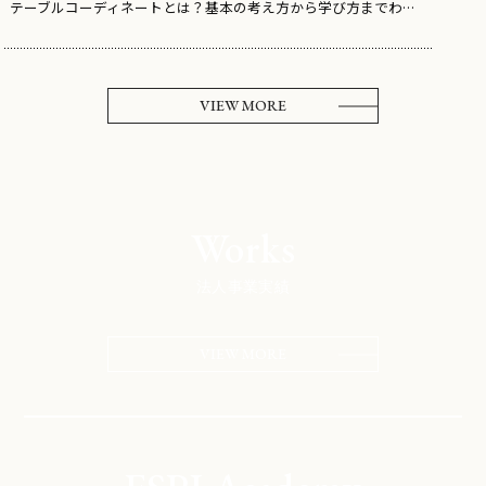
テーブルコーディネートとは？基本の考え方から学び方までわかり･･･
VIEW MORE
Works
法人事業実績
VIEW MORE