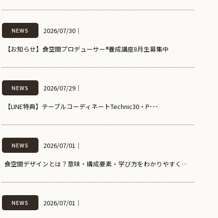
2026/07/30
｜
NEWS
【お知らせ】食空間プロデューサー®養成講座8月生募集中
2026/07/29
｜
NEWS
【LINE特典】テーブルコーディネートTechnic30・P･･･
2026/07/01
｜
NEWS
食空間デザインとは？意味・構成要素・学び方をわかりやすく解説
2026/07/01
｜
NEWS