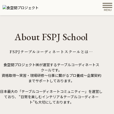
MENU
About FSPJ School
FSPJテーブルコーディネートスクールとは…
食空間プロジェクト㈱が運営するテーブルコーディネートス
クールです。
資格取得～実習・現場研修～仕事に繋がるプロ養成～企業契約
までサポートしております。
日本最大の「テーブルコーディネートコミュニティー」を運営し
ており、
“日常を楽しむインテリア＆テーブルコーディネー
ト”も大切にしております。